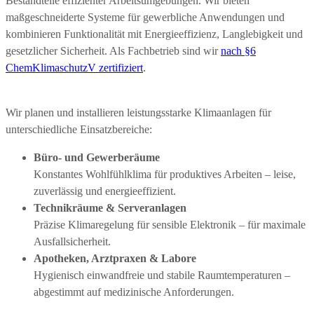
Bestandteile effizienter Arbeitsumgebungen. Wir bieten
maßgeschneiderte Systeme für gewerbliche Anwendungen und
kombinieren Funktionalität mit Energieeffizienz, Langlebigkeit und
gesetzlicher Sicherheit. Als Fachbetrieb sind wir
nach §6
ChemKlimaschutzV zertifiziert
.
Wir planen und installieren leistungsstarke Klimaanlagen für
unterschiedliche Einsatzbereiche:
Büro- und Gewerberäume
Konstantes Wohlfühlklima für produktives Arbeiten – leise,
zuverlässig und energieeffizient.
Technikräume & Serveranlagen
Präzise Klimaregelung für sensible Elektronik – für maximale
Ausfallsicherheit.
Apotheken, Arztpraxen & Labore
Hygienisch einwandfreie und stabile Raumtemperaturen –
abgestimmt auf medizinische Anforderungen.