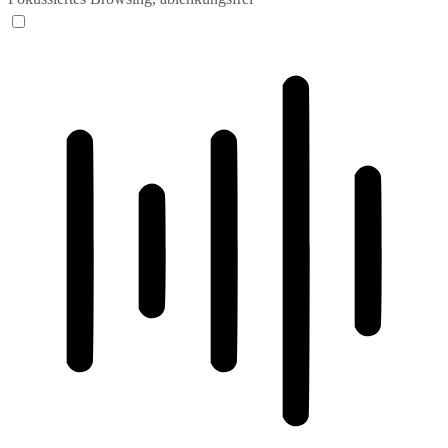
ADHD-freundlicher Modus