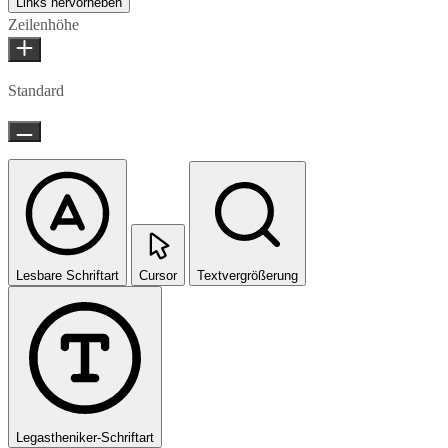
Links hervorheben
Zeilenhöhe
Standard
Lesbare Schriftart
Cursor
Textvergrößerung
Legastheniker-Schriftart