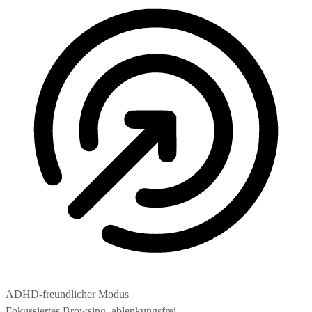
ADHD-freundlicher Modus
Fokussiertes Browsing, ablenkungsfrei