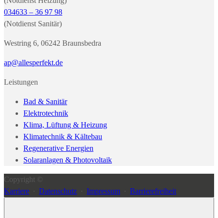
(Notdienst Heizung)
034633 – 36 97 98
(Notdienst Sanitär)
Westring 6, 06242 Braunsbedra
ap@allesperfekt.de
Leistungen
Bad & Sanitär
Elektrotechnik
Klima, Lüftung & Heizung
Klimatechnik & Kältebau
Regenerative Energien
Solaranlagen & Photovoltaik
Copyright ©
Karriere
∙
Datenschutz
∙
Impressum
∙
Barrierefreiheit