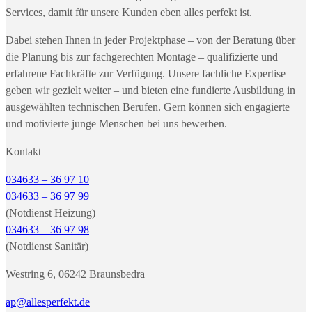
Services, damit für unsere Kunden eben alles perfekt ist.
Dabei stehen Ihnen in jeder Projektphase – von der Beratung über
die Planung bis zur fachgerechten Montage – qualifizierte und
erfahrene Fachkräfte zur Verfügung. Unsere fachliche Expertise
geben wir gezielt weiter – und bieten eine fundierte Ausbildung in
ausgewählten technischen Berufen. Gern können sich engagierte
und motivierte junge Menschen bei uns bewerben.
Kontakt
034633 – 36 97 10
034633 – 36 97 99
(Notdienst Heizung)
034633 – 36 97 98
(Notdienst Sanitär)
Westring 6, 06242 Braunsbedra
ap@allesperfekt.de