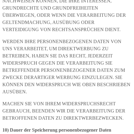
NACHWEISEN KÖNNEN, DIE IHRE INTERESSEN,
GRUNDRECHTE UND GRUNDFREIHEITEN
ÜBERWIEGEN, ODER WENN DIE VERARBEITUNG DER
GELTENDMACHUNG, AUSÜBUNG ODER
VERTEIDIGUNG VON RECHTSANSPRÜCHEN DIENT.
WERDEN IHRE PERSONENBEZOGENEN DATEN VON
UNS VERARBEITET, UM DIREKTWERBUNG ZU
BETREIBEN, HABEN SIE DAS RECHT, JEDERZEIT
WIDERSPRUCH GEGEN DIE VERARBEITUNG SIE
BETREFFENDER PERSONENBEZOGENER DATEN ZUM
ZWECKE DERARTIGER WERBUNG EINZULEGEN. SIE
KÖNNEN DEN WIDERSPRUCH WIE OBEN BESCHRIEBEN
AUSÜBEN.
MACHEN SIE VON IHREM WIDERSPRUCHSRECHT
GEBRAUCH, BEENDEN WIR DIE VERARBEITUNG DER
BETROFFENEN DATEN ZU DIREKTWERBEZWECKEN.
10) Dauer der Speicherung personenbezogener Daten