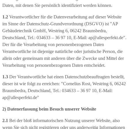
Daten, mit denen Sie persönlich identifiziert werden können.
1.2
Verantwortlicher für die Datenverarbeitung auf dieser Website
im Sinne der Datenschutz-Grundverordnung (DSGVO) ist "AP
Gebäudetechnik GmbH, Westring 6, 06242 Braunsbedra,
odus
Deutschland, Tel.: 034633 – 36 97 10, E-Mail: ap@allesperfekt.de".
Der für die Verarbeitung von personenbezogenen Daten
Verantwortliche ist diejenige natürliche oder juristische Person, die
allein oder gemeinsam mit anderen über die Zwecke und Mittel der
Verarbeitung von personenbezogenen Daten entscheidet.
1.3
Der Verantwortliche hat einen Datenschutzbeauftragten bestellt,
dus
dieser ist wie folgt zu erreichen: "Cornelius Rost, Westring 6, 06242
Braunsbedra, Deutschland, Tel.: 034633 – 36 97 10, E-Mail:
ap@allesperfekt.de"
2) Datenerfassung beim Besuch unserer Website
2.1
Bei der bloß informatorischen Nutzung unserer Website, also
wenn Sie sich nicht registrieren oder uns anderweitig Informationen