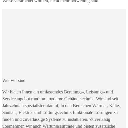
Weise verarbeitet wurden, nicht mehr notwendig sind.
Wer wir sind
Wir bieten Ihnen ein umfassendes Beratungs-, Leistungs- und
Serviceangebot rund um moderne Gebäudetechnik. Wir sind seit
Jahrzehnten spezialisiert darauf, in den Bereichen Wärme-, Kälte-,
Sanitär-, Elektro- und Lüftungstechnik funktionale Lösungen zu
finden und zuverlässige Systeme zu installieren. Zuverlässig
übernehmen wir auch Wartungsaufträge und bieten zusätzliche