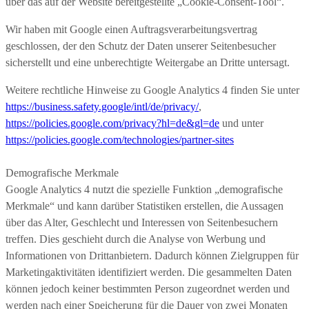
über das auf der Website bereitgestellte „Cookie-Consent-Tool“.
Wir haben mit Google einen Auftragsverarbeitungsvertrag
geschlossen, der den Schutz der Daten unserer Seitenbesucher
sicherstellt und eine unberechtigte Weitergabe an Dritte untersagt.
Weitere rechtliche Hinweise zu Google Analytics 4 finden Sie unter
https://business.safety.google
/intl
/de
/privacy
/
,
https://policies.google.com
/privacy
?hl=de
&gl=de
und unter
https://policies.google.com
/technologies
/partner-sites
Demografische Merkmale
Google Analytics 4 nutzt die spezielle Funktion „demografische
Merkmale“ und kann darüber Statistiken erstellen, die Aussagen
über das Alter, Geschlecht und Interessen von Seitenbesuchern
treffen. Dies geschieht durch die Analyse von Werbung und
Informationen von Drittanbietern. Dadurch können Zielgruppen für
Marketingaktivitäten identifiziert werden. Die gesammelten Daten
können jedoch keiner bestimmten Person zugeordnet werden und
werden nach einer Speicherung für die Dauer von zwei Monaten