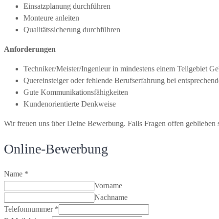
Einsatzplanung durchführen
Monteure anleiten
Qualitätssicherung durchführen
Anforderungen
Techniker/Meister/Ingenieur in mindestens einem Teilgebiet G
Quereinsteiger oder fehlende Berufserfahrung bei entspreche
Gute Kommunikationsfähigkeiten
Kundenorientierte Denkweise
Wir freuen uns über Deine Bewerbung. Falls Fragen offen geblieben si
Online-Bewerbung
Name
*
Vorname
Nachname
Telefonnummer
*