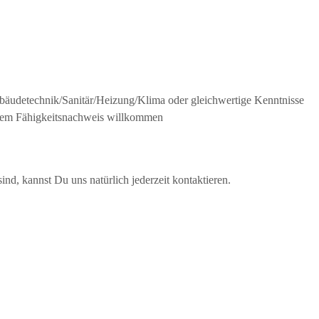
ebäudetechnik/Sanitär/Heizung/Klima oder gleichwertige Kenntnisse
ndem Fähigkeitsnachweis willkommen
nd, kannst Du uns natürlich jederzeit kontaktieren.