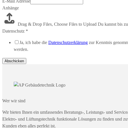
E-Mail Adresse
Anhänge
Drag & Drop Files,
Choose Files to Upload
Du kannst bis z
Datenschutz
*
Ja, ich habe die
Datenschutzerklärung
zur Kenntnis genommen
werden.
Abschicken
Wer wir sind
Wir bieten Ihnen ein umfassendes Beratungs-, Leistungs- und Service
Elektro- und Lüftungstechnik funktionale Lösungen zu finden und zuv
Kunden eben alles perfekt ist.