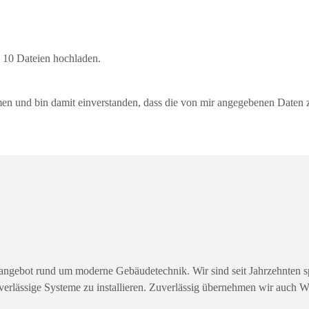
u 10 Dateien hochladen.
 und bin damit einverstanden, dass die von mir angegebenen Daten z
angebot rund um moderne Gebäudetechnik. Wir sind seit Jahrzehnten spez
erlässige Systeme zu installieren. Zuverlässig übernehmen wir auch War