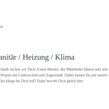
ma
anitär / Heizung / Klima
eshalb suchen wir Dich! Einen Meister, der Mitarbeiter führen und se
 Projekt mit Leidenschaft und Augenmaß. Dabei kannst Du auf unsere 
 klingt für Dich toll? Dann bewirb Dich gleich hier.